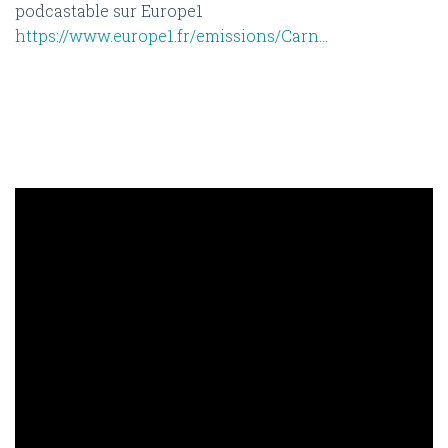
podcastable sur Europe1
https://www.europe1.fr/emissions/Carn…