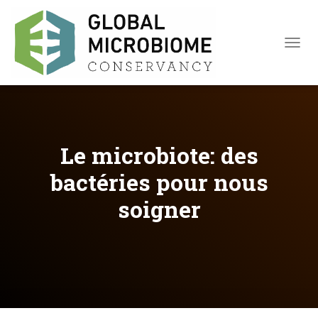
TOGGL
Le microbiote: des
bactéries pour nous
soigner